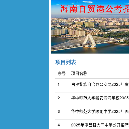
项目列表
序号
项目名称
1
白沙黎族自治县公安局2025年
2
华中师范大学黎安滨海学校202
3
华中师范大学顺湖中学2025年
4
2025年屯昌县大同中学公开招