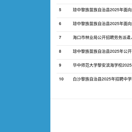
5
琼中黎族苗族自治县2025年面
6
琼中黎族苗族自治县2025年面
7
海口市林业局公开招聘劳务派遣
8
琼中黎族苗族自治县2025年公
9
华中师范大学黎安滨海学校202
10
白沙黎族自治县2025年招聘中